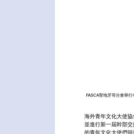
FASCA聖地牙哥分會
海外青年文化大使協會
並進行新一屆幹部交
的青年文化大使們頒