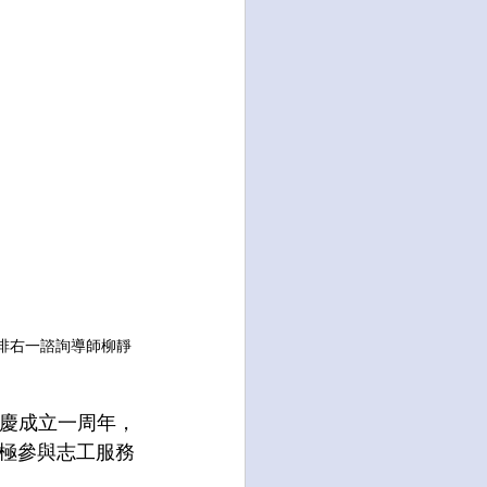
排右一諮詢導師柳靜
歡慶成立一周年，
極參與志工服務