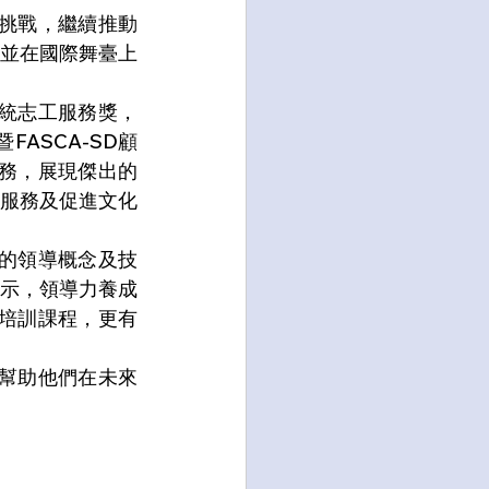
新挑戰，繼續推動
並在國際舞臺上
國總統志工服務獎，
ASCA-SD顧
服務，展現傑出的
服務及促進文化
員的領導概念及技
示，領導力養成
入培訓課程，更有
，幫助他們在未來